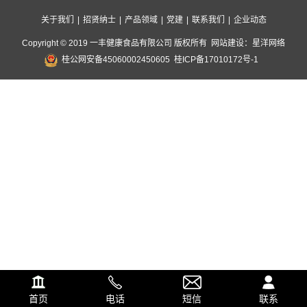
关于我们
|
招贤纳士
|
产品领域
|
党建
|
联系我们
|
企业动态
Copyright © 2019 一丰健康食品有限公司 版权所有
网站建设
：
星洋网络
桂公网安备45060002450605
桂ICP备17010172号-1
首页
电话
短信
联系