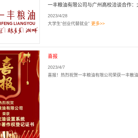
一丰粮油有限公司与广州高校洽谈合作：大
2023/4/28
大学生“创业代替就业”
更多>>
喜报
2023/4/7
喜报！热烈祝贺一丰粮油有限公司荣获一丰散