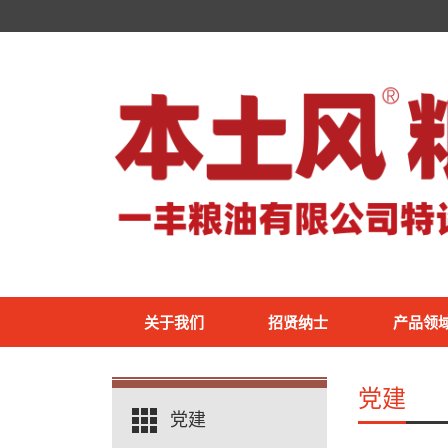
关于我们
招贤纳士
产品领
党建
党建