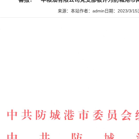
喜报！一丰粮油有限公司党支部被评为防城港市
来源：本站
作者：admin
日期：2023/3/15