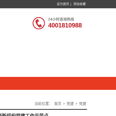
设为首页
|
添加收藏
24小时咨询热线
4001810988
当前位置：
首页
>
党建
>
党建