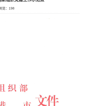
两新组织党建工作示范点
浏览：
198